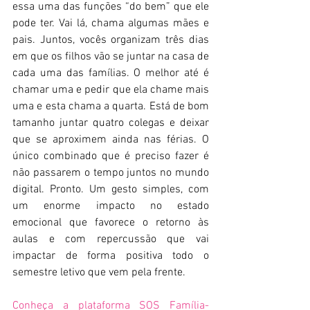
essa uma das funções “do bem” que ele 
pode ter. Vai lá, chama algumas mães e 
pais. Juntos, vocês organizam três dias 
em que os filhos vão se juntar na casa de 
cada uma das famílias. O melhor até é 
chamar uma e pedir que ela chame mais 
uma e esta chama a quarta. Está de bom 
tamanho juntar quatro colegas e deixar 
que se aproximem ainda nas férias. O 
único combinado que é preciso fazer é 
não passarem o tempo juntos no mundo 
digital. Pronto. Um gesto simples, com 
um enorme impacto no estado 
emocional que favorece o retorno às 
aulas e com repercussão que vai 
impactar de forma positiva todo o 
semestre letivo que vem pela frente.
Conheça a plataforma SOS Família-