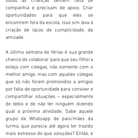
todas as crianças sentem falta de 
companhia e precisam de apoio. Criar 
oportunidades para que eles se 
encontrem fora da escola, isso sim leva à 
criação de laços de cumplicidade, de 
amizade.
A última semana de férias é sua grande 
chance de colaborar para que seu filho/a 
esteja com colegas, não somente com o 
melhor amigo, mas com aqueles colegas 
que só não foram promovidos a amigos 
por falta de oportunidade para conviver e 
compartilhar situações – especialmente 
de tédio e de não ter ninguém dizendo 
qual a próxima atividade. Sabe aquele 
grupo de Whatsapp de pais/mães da 
turma, que parecia até agora ter trazido 
mais estresse do que soluções? Então, é 