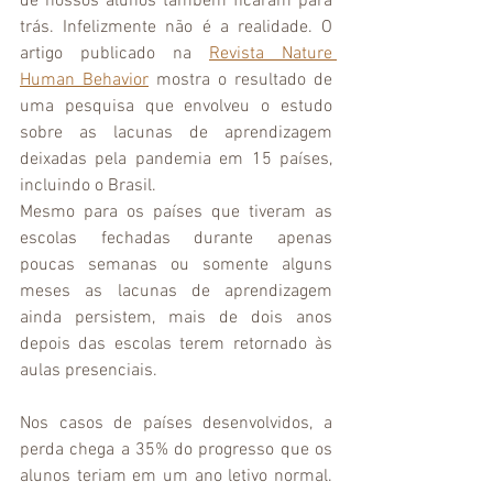
de nossos alunos também ficaram para 
trás. Infelizmente não é a realidade. O 
artigo publicado na 
Revista Nature 
Human Behavior
 mostra o resultado de 
uma pesquisa que envolveu o estudo 
sobre as lacunas de aprendizagem 
deixadas pela pandemia em 15 países, 
incluindo o Brasil. 
Mesmo para os países que tiveram as 
escolas fechadas durante apenas 
poucas semanas ou somente alguns 
meses as lacunas de aprendizagem 
ainda persistem, mais de dois anos 
depois das escolas terem retornado às 
aulas presenciais.
Nos casos de países desenvolvidos, a 
perda chega a 35% do progresso que os 
alunos teriam em um ano letivo normal. 