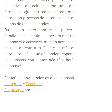
escola com as famílias, pelo uso de 
aplicativos de celular, como uma das 
formas de ajudar a reduzir as enormes 
perdas no processo de aprendizagem de 
alunos de todas as idades.
Ou seja, o poder enorme da parceria 
família-escola continua a ser um recurso 
disponível e acessível, mesmo nos casos 
de falta de estrutura física e de mão de 
obra para ações que não podem esperar, 
pois nossos estudantes não têm botão 
de pausa!
Conteúdos novos todos os dias no nosso 
Instagram
 e 
Facebook
.
Clique aqui
 para acessar. 
Saiba mais sobre nossas Palestras: 
11.938051719