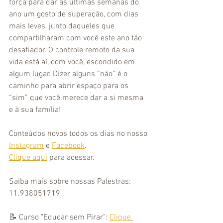
força para dar às últimas semanas do 
ano um gosto de superação, com dias 
mais leves, junto daqueles que 
compartilharam com você este ano tão 
desafiador. O controle remoto da sua 
vida está aí, com você, escondido em 
algum lugar. Dizer alguns “não” é o 
caminho para abrir espaço para os 
“sim” que você merece dar a si mesma 
e à sua família!
Conteúdos novos todos os dias no nosso 
Instagram
 e 
Facebook
.
Clique aqui
 para acessar.
Saiba mais sobre nossas Palestras: 
11.938051719
📝 Curso "Educar sem Pirar": 
Clique 