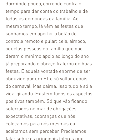
dormindo pouco, correndo contra o 
tempo para dar conta do trabalho e de 
todas as demandas da família. Ao 
mesmo tempo, lá vêm as festas que 
sonhamos em apertar o botão do 
controle remoto e pular: ceia, almoço, 
aquelas pessoas da família que não 
deram o mínimo apoio ao longo do ano 
já preparando o abraço fraterno de boas 
festas. E aquela vontade enorme de ser 
abduzido por um ET e só voltar depois 
do carnaval. Mas calma. Isso tudo é só a 
vida, girando. Existem todos os aspectos 
positivos também. Só que vão ficando 
soterrados no mar de obrigações, 
expectativas, cobranças que nós 
colocamos para nós mesmas ou 
aceitamos sem perceber. Precisamos 
falar sobre os principais fatores que 