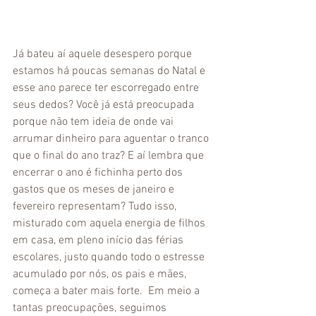
Já bateu aí aquele desespero porque 
estamos há poucas semanas do Natal e 
esse ano parece ter escorregado entre 
seus dedos? Você já está preocupada 
porque não tem ideia de onde vai 
arrumar dinheiro para aguentar o tranco 
que o final do ano traz? E aí lembra que 
encerrar o ano é fichinha perto dos 
gastos que os meses de janeiro e 
fevereiro representam? Tudo isso, 
misturado com aquela energia de filhos 
em casa, em pleno início das férias 
escolares, justo quando todo o estresse 
acumulado por nós, os pais e mães, 
começa a bater mais forte.  Em meio a 
tantas preocupações, seguimos 