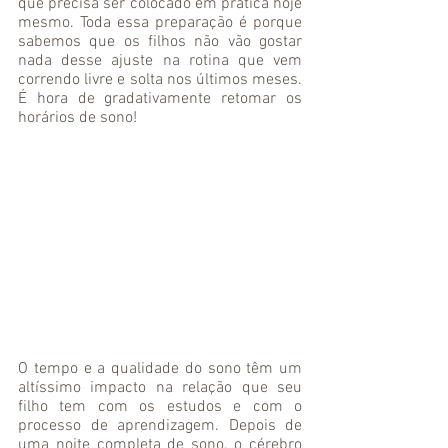
que precisa ser colocado em prática hoje 
mesmo. Toda essa preparação é porque 
sabemos que os filhos não vão gostar 
nada desse ajuste na rotina que vem 
correndo livre e solta nos últimos meses. 
É hora de gradativamente retomar os 
horários de sono! 
O tempo e a qualidade do sono têm um 
altíssimo impacto na relação que seu 
filho tem com os estudos e com o 
processo de aprendizagem. Depois de 
uma noite completa de sono, o cérebro 