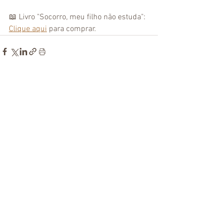
📖 Livro "Socorro, meu filho não estuda": 
Clique aqui
 para comprar. 
Ver tudo
Posts Relacionados