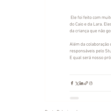
 Ele foi feito com mui
do Caio e da Lara. El
da criança que não go
Além da colaboração d
responsáveis pelo Stu
E qual será nosso pró