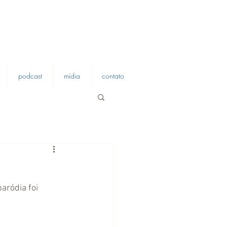
podcast
mídia
contato
aródia foi 