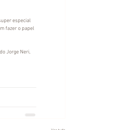
super especial 
m fazer o papel 
do Jorge Neri, 