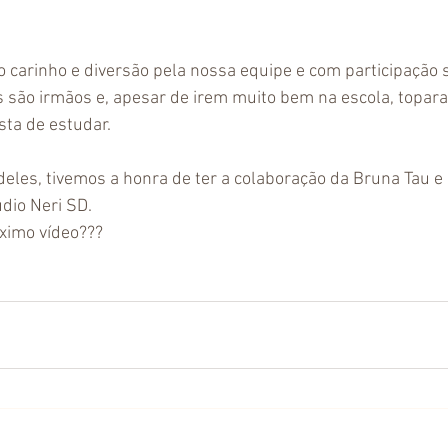
to carinho e diversão pela nossa equipe e com participação 
es são irmãos e, apesar de irem muito bem na escola, topara
sta de estudar.
eles, tivemos a honra de ter a colaboração da Bruna Tau e 
dio Neri SD.
ximo vídeo???