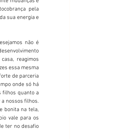
ante mudanças e 
ocobrança pela 
da sua energia e 
esejamos não é 
desenvolvimento 
casa, reagimos 
ezes essa mesma 
orte de parceria 
ampo onde só há 
filhos quanto a 
 nossos filhos. 
bonita na tela, 
io vale para os 
 ter no desafio 