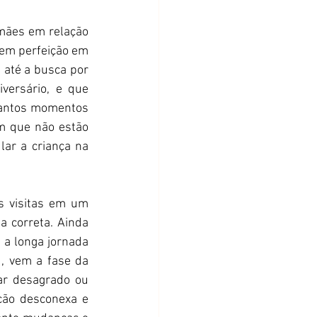
mães em relação 
em perfeição em 
 até a busca por 
ersário, e que 
tantos momentos 
m que não estão 
ar a criança na 
 visitas em um 
a correta. Ainda 
a longa jornada 
, vem a fase da 
ar desagrado ou 
ão desconexa e 