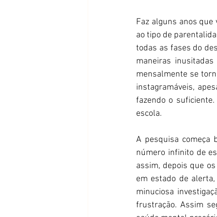
Faz alguns anos que 
ao tipo de parentalid
todas as fases do des
maneiras inusitadas
mensalmente se torno
instagramáveis, apes
fazendo o suficiente
escola. 
A pesquisa começa b
número infinito de es
assim, depois que os
em estado de alerta,
minuciosa investigaç
frustração. Assim s