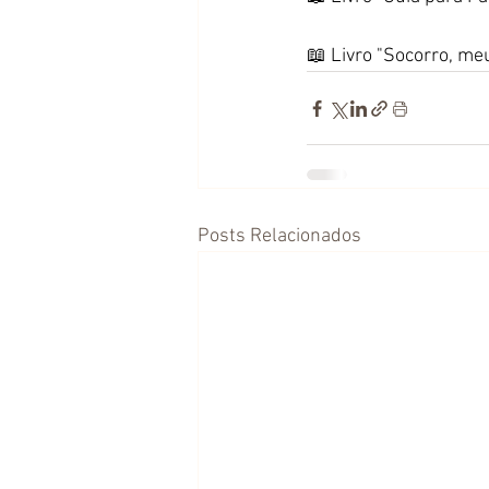
📖 Livro "Socorro, meu
Posts Relacionados