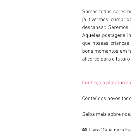
Somos todos seres hu
já tivermos cumprid
descansar. Seremos 
Aquelas postagens inc
que nossas crianças 
bons momentos em fam
alicerce para o futu
Conheça a plataforma
Conteúdos novos todo
Saiba mais sobre nos
📖 Livro "Guia para F