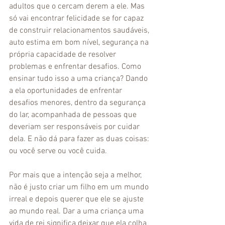
adultos que o cercam derem a ele. Mas 
só vai encontrar felicidade se for capaz 
de construir relacionamentos saudáveis, 
auto estima em bom nível, segurança na 
própria capacidade de resolver 
problemas e enfrentar desafios. Como 
ensinar tudo isso a uma criança? Dando 
a ela oportunidades de enfrentar 
desafios menores, dentro da segurança 
do lar, acompanhada de pessoas que 
deveriam ser responsáveis por cuidar 
dela. E não dá para fazer as duas coisas: 
ou você serve ou você cuida. 
Por mais que a intenção seja a melhor, 
não é justo criar um filho em um mundo 
irreal e depois querer que ele se ajuste 
ao mundo real. Dar a uma criança uma 
vida de rei significa deixar que ela colha 