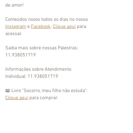
de amor!
Conteúdos novos todos os dias no nosso 
Instagram
 e 
Facebook
. 
Clique aqui
 para 
acessar. 
Saiba mais sobre nossas Palestras: 
11.938051719
Informações sobre Atendimento 
Individual: 11.938051719
📖 Livro "Socorro, meu filho não estuda": 
Clique aqui
 para comprar. 