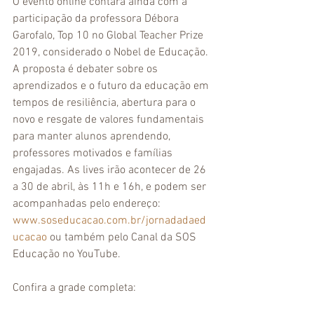
O evento online contará ainda com a 
participação da professora Débora 
Garofalo, Top 10 no Global Teacher Prize 
2019, considerado o Nobel de Educação. 
A proposta é debater sobre os 
aprendizados e o futuro da educação em 
tempos de resiliência, abertura para o 
novo e resgate de valores fundamentais 
para manter alunos aprendendo, 
professores motivados e famílias 
engajadas. As lives irão acontecer de 26 
a 30 de abril, às 11h e 16h, e podem ser 
acompanhadas pelo endereço: 
www.soseducacao.com.br/jornadadaed
ucacao
 ou também pelo Canal da SOS 
Educação no YouTube.
Confira a grade completa: