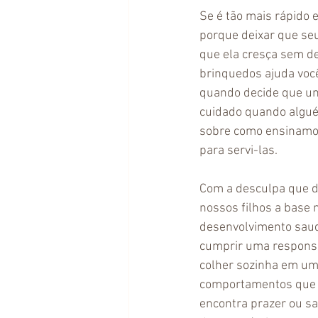
Se é tão mais rápido
porque deixar que seu
que ela cresça sem d
brinquedos ajuda voc
quando decide que um 
cuidado quando alguém
sobre como ensinamos
para servi-las. 
Com a desculpa que da
nossos filhos a base
desenvolvimento saud
cumprir uma responsa
colher sozinha em um 
comportamentos que t
encontra prazer ou sa