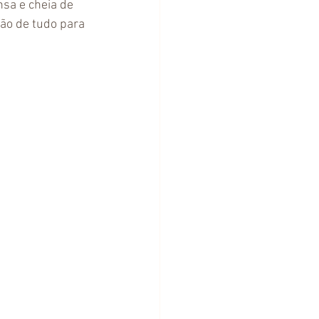
sa e cheia de 
ão de tudo para 