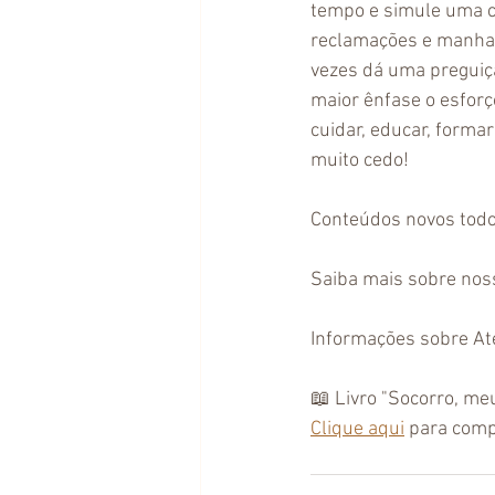
tempo e simule uma c
reclamações e manhas
vezes dá uma preguiç
maior ênfase o esforç
cuidar, educar, forma
muito cedo!
Conteúdos novos todo
Saiba mais sobre nos
Informações sobre 
📖 Livro "Socorro, meu
Clique aqui
 para comp