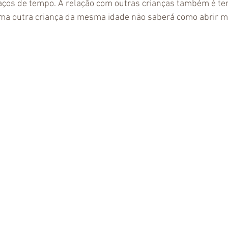
ços de tempo. A relação com outras crianças também é ten
 uma outra criança da mesma idade não saberá como abrir m