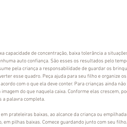
ixa capacidade de concentração, baixa tolerância a situaçõe
nenhuma auto confiança. São esses os resultados pelo tem
ume pela criança a responsabilidade de guardar os brinq
verter esse quadro. Peça ajuda para seu filho e organize o
 acordo com o que ela deve conter. Para crianças ainda não 
a imagem do que naquela caixa. Conforme elas crescem, po
s a palavra completa. 
 em prateleiras baixas, ao alcance da criança ou empilhada
, em pilhas baixas. Comece guardando junto com seu filho.