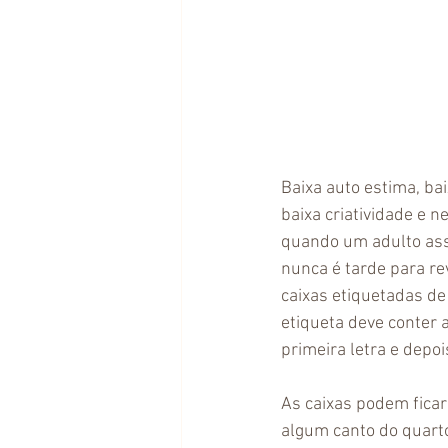
Baixa auto estima, ba
baixa criatividade e 
quando um adulto ass
nunca é tarde para re
caixas etiquetadas de
etiqueta deve conter 
primeira letra e depoi
As caixas podem ficar
algum canto do quarto