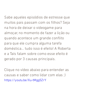
Sabe aqueles episódios de estresse que 
muitos pais passam com os filhos? Seja 
na hora de deixar o videogame para 
almoçar, no momento de fazer a lição ou 
quando acontece um grande conflito 
para que ele cumpra alguma tarefa 
doméstica… tudo isso é efeito! A Roberta 
e a Taís falam sobre como esse efeito é 
gerado por 3 causas principais.
Clique no vídeo abaixo para entender as 
causas e saber como lidar com elas ;)
https://youtu.be/Xu-tMgg5ZrY