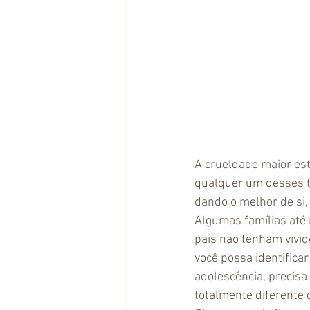
A crueldade maior es
qualquer um desses t
dando o melhor de si, 
Algumas famílias até 
pais não tenham vivid
você possa identifica
adolescência, precisa
totalmente diferente 