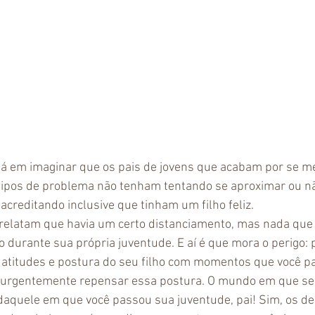
tá em imaginar que os pais de jovens que acabam por se m
ipos de problema não tenham tentando se aproximar ou n
acreditando inclusive que tinham um filho feliz.
relatam que havia um certo distanciamento, mas nada que 
o durante sua própria juventude. E aí é que mora o perigo: 
r atitudes e postura do seu filho com momentos que você p
 urgentemente repensar essa postura. O mundo em que seu 
daquele em que você passou sua juventude, pai! Sim, os des