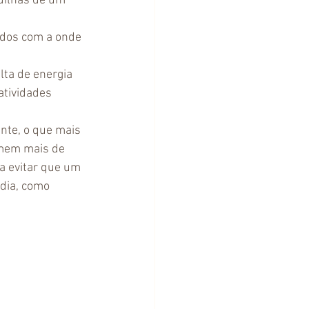
dilhas de um 
ados com a onde 
ta de energia 
atividades 
nte, o que mais 
imem mais de 
a evitar que um 
dia, como 