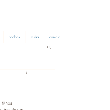
podcast
mídia
contato
filhos 