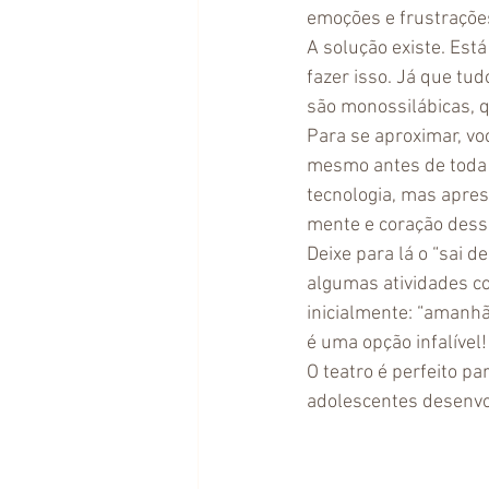
emoções e frustrações
A solução existe. Est
fazer isso. Já que tud
são monossilábicas,
Para se aproximar, vo
mesmo antes de toda e
tecnologia, mas apres
mente e coração dess
Deixe para lá o “sai 
algumas atividades co
inicialmente: “amanhã
é uma opção infalível
O teatro é perfeito pa
adolescentes desenv