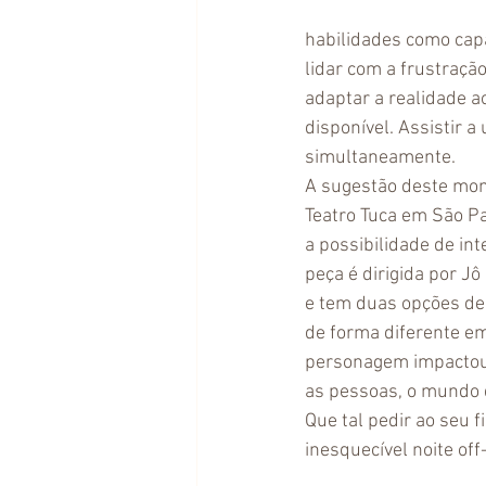
habilidades como capa
lidar com a frustração
adaptar a realidade a
disponível. Assistir a
simultaneamente.
A sugestão deste momen
Teatro Tuca em São Pa
a possibilidade de int
peça é dirigida por J
e tem duas opções de f
de forma diferente em
personagem impactou s
as pessoas, o mundo 
Que tal pedir ao seu 
inesquecível noite off-