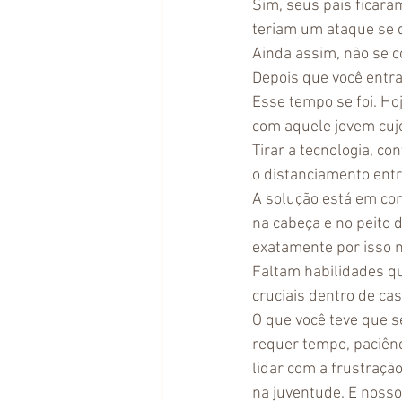
Sim, seus pais ficara
teriam um ataque se 
Ainda assim, não se c
Depois que você entra
Esse tempo se foi. Ho
com aquele jovem cuj
Tirar a tecnologia, co
o distanciamento entre
A solução está em con
na cabeça e no peito
exatamente por isso n
Faltam habilidades q
cruciais dentro de ca
O que você teve que se
requer tempo, paciênc
lidar com a frustraçã
na juventude. E nosso