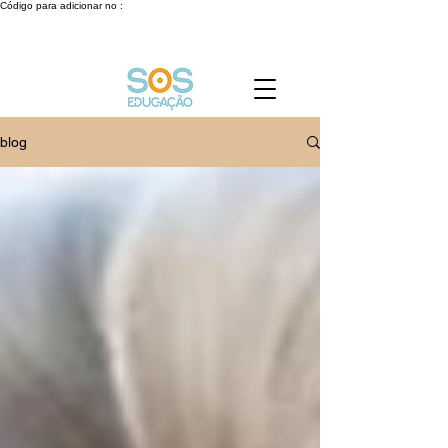
Código para adicionar no :
blog