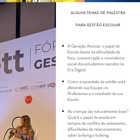
ALGUNS TEMAS DE PALESTRA
PARA GESTÃO ESCOLAR
A Geração Ansiosa: o papel da
Escola diante da dificuldade de
foco, concentração e convivência
social dos estudantes nascidos na
Era Digital.
Como a sociedade da solidão está
afetando sua Equipe, os
Professores e o resultado da sua
Escola
As crianças são naturalmente boas?
Qual é o papel da escola em
tempos de conflito de isolamento,
dificuldades de relacionamento,
cyber bullying e bullying