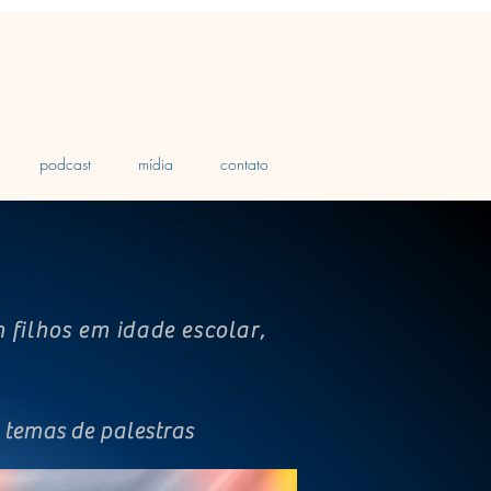
podcast
mídia
contato
 filhos em idade escolar,
s temas de palestras