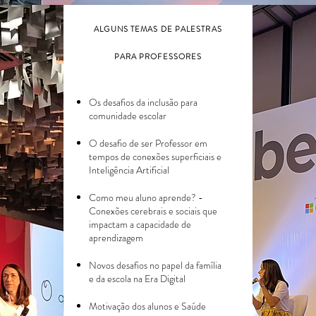
ALGUNS TEMAS DE PALESTRAS
PARA PROFESSORES
Os desafios da inclusão para
comunidade escolar
O desafio de ser Professor em
tempos de conexões superficiais e
Inteligência Artificial
Como meu aluno aprende? -
Conexões cerebrais e sociais que
impactam a capacidade de
aprendizagem
Novos desafios no papel da família
e da escola na Era Digital
Motivação dos alunos e Saúde