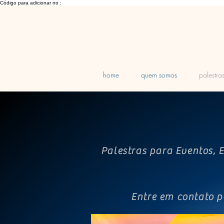
Código para adicionar no :
home
quem somos
palestra
Palestras para Eventos, 
Entre em contato 