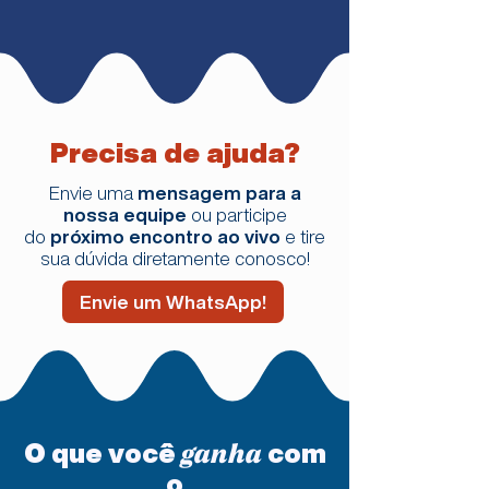
Precisa de ajuda?
Envie uma
mensagem para a
nossa equipe
ou participe
do
próximo encontro ao vivo
e tire
sua dúvida diretamente conosco!
Envie um WhatsApp!
O que você
com
ganha
o