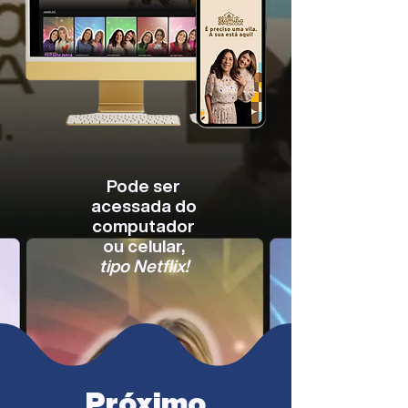
Pode ser
acessada do
computador
ou celular,
tipo Netflix!
Próximo