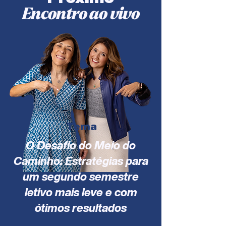
Encontro ao vivo
Tema
O Desafio do Meio do
Caminho: Estratégias para
um segundo semestre
letivo mais leve e com
ótimos resultados