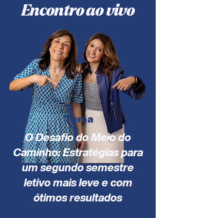
Encontro ao vivo
Tema
O Desafio do Meio do
Caminho: Estratégias para
um segundo semestre
letivo mais leve e com
ótimos resultados