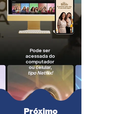
Pode ser
acessada do
computador
ou celular,
tipo Netflix!
Próximo