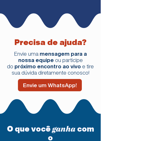
Precisa de ajuda?
Envie uma
mensagem para a
nossa equipe
ou participe
do
próximo encontro ao vivo
e tire
sua dúvida diretamente conosco!
Envie um WhatsApp!
O que você
com
ganha
o