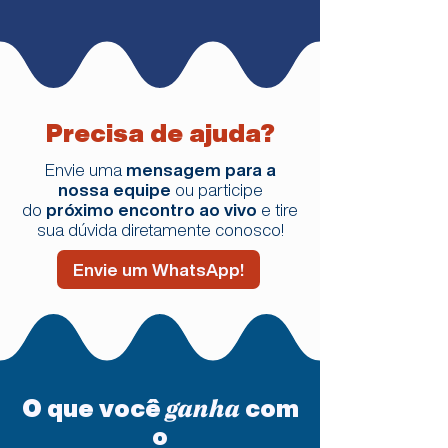
Precisa de ajuda?
Envie uma
mensagem para a
nossa equipe
ou participe
do
próximo encontro ao vivo
e tire
sua dúvida diretamente conosco!
Envie um WhatsApp!
O que você
com
ganha
o