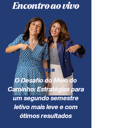
Encontro ao vivo
Tema
O Desafio do Meio do
Caminho: Estratégias para
um segundo semestre
letivo mais leve e com
ótimos resultados