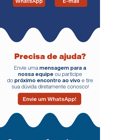
WhatsApp
E-mail
Precisa de ajuda?
Envie uma
mensagem para a
nossa equipe
ou participe
do
próximo encontro ao vivo
e tire
sua dúvida diretamente conosco!
Envie um WhatsApp!