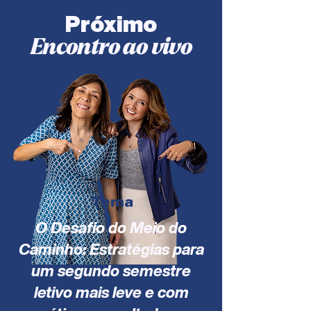
Próximo
Encontro ao vivo
Tema
O Desafio do Meio do
Caminho: Estratégias para
um segundo semestre
letivo mais leve e com