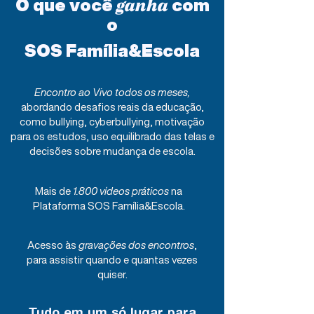
O que você
com
ganha
o
SOS Família&Escola
Encontro ao Vivo todos os meses,
abordando desafios reais da educação,
como bullying, cyberbullying, motivação
para os estudos, uso equilibrado das telas e
decisões sobre mudança de escola.​
​Mais de
1.800 vídeos práticos
na
Plataforma SOS Família&Escola.
Acesso às
gravações dos encontros
,
para assistir quando e quantas vezes
quiser.
Tudo em um só lugar para