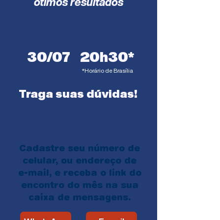
ótimos resultados
Data e Horário
30/07
20h30*
*Horário de Brasília
Traga suas dúvidas!
Cadastre seu número de
celular, ou endereço de
e-mail, e receba o link do
encontro do mês na sua
caixa de mensagens.