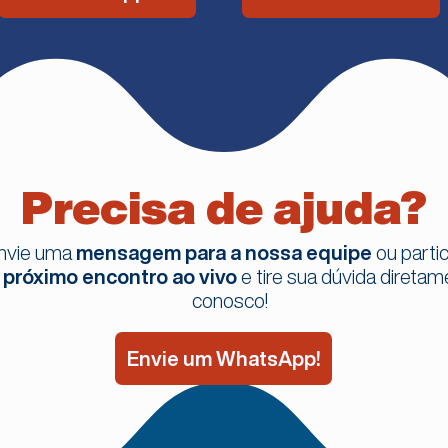
Precisa de ajuda?
nvie uma
mensagem para a nossa equipe
ou parti
o
próximo encontro ao vivo
e tire sua dúvida direta
conosco!
Envie um WhatsApp!