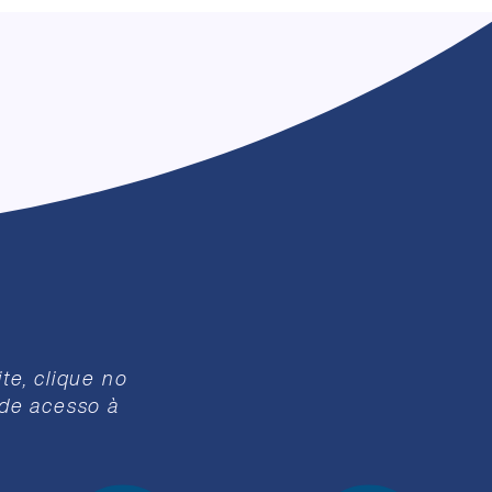
te, clique no
 de acesso à