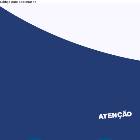
Código para adicionar no :
ATENÇÃO