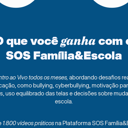
O que você
com 
ganha
SOS Família&Escola
tro ao Vivo todos os meses,
abordando desafios rea
ação, como bullying, cyberbullying, motivação par
s, uso equilibrado das telas e decisões sobre mud
escola.​
e
1.800 vídeos práticos
na Plataforma SOS Família&