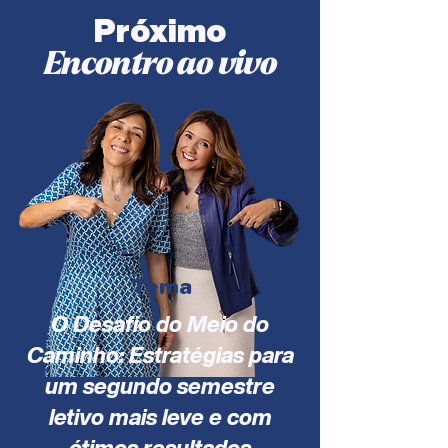
Próximo
Encontro ao vivo
Tema
O Desafio do Meio do
Caminho: Estratégias para
um segundo semestre
letivo mais leve e com