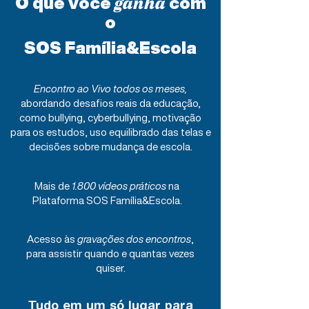
O que você
com
ganha
o
SOS Família&Escola
Encontro ao Vivo todos os meses,
abordando desafios reais da educação,
como bullying, cyberbullying, motivação
para os estudos, uso equilibrado das telas e
decisões sobre mudança de escola.​
​Mais de
1.800 vídeos práticos
na
Plataforma SOS Família&Escola.
Acesso às
gravações dos encontros
,
para assistir quando e quantas vezes
quiser.
Tudo em um só lugar para