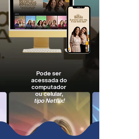
Pode ser
acessada do
computador
ou celular,
tipo Netflix!