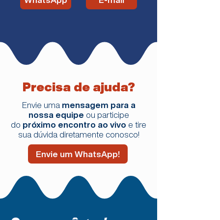
Precisa de ajuda?
Envie uma
mensagem para a
nossa equipe
ou participe
do
próximo encontro ao vivo
e tire
sua dúvida diretamente conosco!
Envie um WhatsApp!