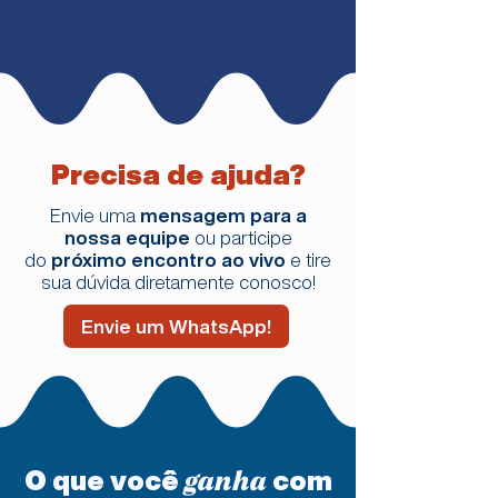
Precisa de ajuda?
Envie uma
mensagem para a
nossa equipe
ou participe
do
próximo encontro ao vivo
e tire
sua dúvida diretamente conosco!
Envie um WhatsApp!
O que você
com
ganha