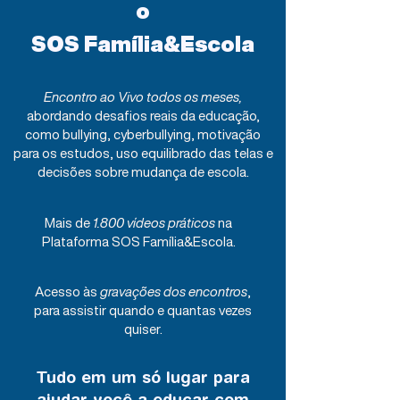
o
SOS Família&Escola
Encontro ao Vivo todos os meses,
abordando desafios reais da educação,
como bullying, cyberbullying, motivação
para os estudos, uso equilibrado das telas e
decisões sobre mudança de escola.​
​Mais de
1.800 vídeos práticos
na
Plataforma SOS Família&Escola.
Acesso às
gravações dos encontros
,
para assistir quando e quantas vezes
quiser.
Tudo em um só lugar para
ajudar você a educar com