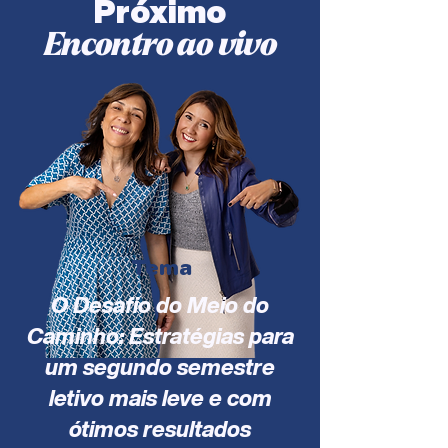
Próximo
Encontro ao vivo
Tema
O Desafio do Meio do
Caminho: Estratégias para
um segundo semestre
letivo mais leve e com
ótimos resultados