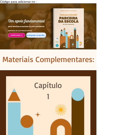
Código para adicionar no :
Instagram @soseducacao
Materiais Complementares:
Capítulo
1