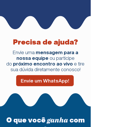
Precisa de ajuda?
Envie uma
mensagem para a
nossa equipe
ou participe
do
próximo encontro ao vivo
e tire
sua dúvida diretamente conosco!
Envie um WhatsApp!
O que você
com
ganha