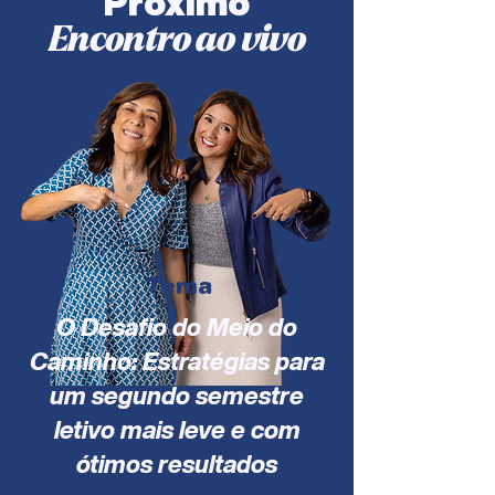
Próximo
Encontro ao vivo
Tema
O Desafio do Meio do
Caminho: Estratégias para
um segundo semestre
letivo mais leve e com
ótimos resultados