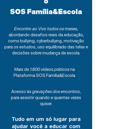
o
SOS Família&Escola
Encontro ao Vivo todos os meses,
abordando desafios reais da educação,
como bullying, cyberbullying, motivação
para os estudos, uso equilibrado das telas e
decisões sobre mudança de escola.​
​Mais de
1.800 vídeos práticos
na
Plataforma SOS Família&Escola.
Acesso às
gravações dos encontros
,
para assistir quando e quantas vezes
quiser.
Tudo em um só lugar para
ajudar você a educar com