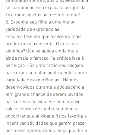
simultaneamente ajuda o adolescente a 
se comunicar. Isso explica o porquê da 
Tv e rádio ligados ao mesmo tempo! 
2. Exponha seu filho a uma maior 
variedade de experiências 
Essa é a fase em que o cérebro mais 
produz massa cinzenta. O que isso 
significa? Que se aplica ainda mais 
ainda mais o famoso: “a prática leva à 
perfeição”. Eis uma razão neurológica 
para expor seu filho adolescente a uma 
variedade de experiências . Hábitos 
desenvolvidos durante a adolescência 
têm grande chance de serem levados 
para o resto da vida. Por este motivo, 
vale o esforço de ajudar seu filho a 
encontrar sua atividade física favorita e 
incentivar atividades que gerem prazer 
por novos aprendizados. Seja qual for a 