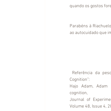
quando os gostos for
Parabéns à Riachuelo
ao autocuidado que im
 Referência da pesquisa sobre “Enclothed 
Cognition”:
Hajo Adam, Adam D.
cognition,
Journal of Experimen
Volume 48, Issue 4, 2