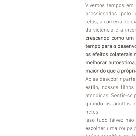
Vivemos tempos em q
pressionados pelo 
telas, a correria do 
da violência e a inc
crescendo como um r
tempo para o desenvo
os efeitos colaterais
melhorar autoestima, 
maior do que a própria
Ao se descobrir parte
estilo, nossos filh
atendidas. Sentir-se 
quando os adultos r
netos.
Isso tudo talvez não
escolher uma roupa p