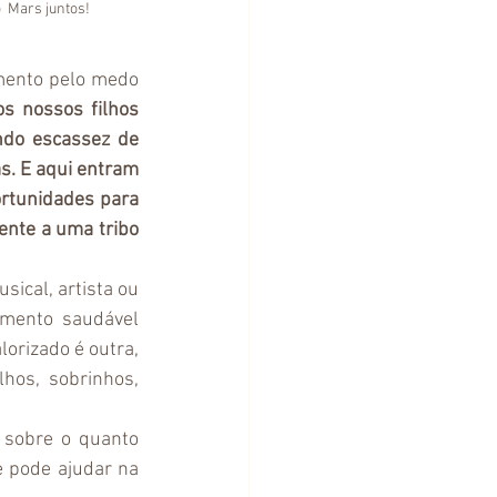
 Mars juntos!
amento pelo medo 
s nossos filhos 
do escassez de 
. E aqui entram 
ortunidades para 
nte a uma tribo 
cal, artista ou 
mento saudável 
orizado é outra, 
os, sobrinhos, 
 sobre o quanto 
 pode ajudar na 