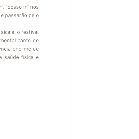
, “posso ir” nos 
e passarão pelo 
cais, o festival 
ental tanto de 
ência enorme de 
saúde física e 