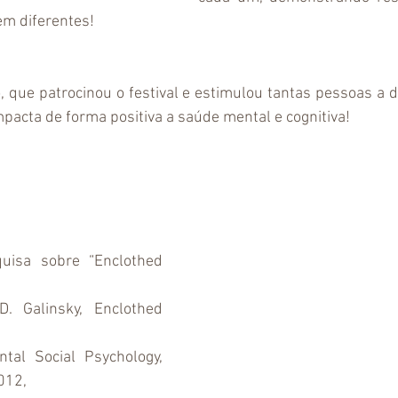
em diferentes!
, que patrocinou o festival e estimulou tantas pessoas a 
pacta de forma positiva a saúde mental e cognitiva!
 Galinsky, Enclothed 
tal Social Psychology, 
012,