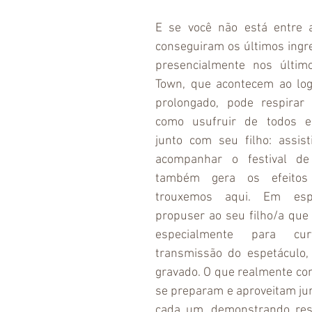
E se você não está entre 
conseguiram os últimos ingre
presencialmente nos últim
Town, que acontecem ao logo
prolongado, pode respirar
como usufruir de todos es
junto com seu filho: assist
acompanhar o festival de
também gera os efeitos 
trouxemos aqui. Em espe
propuser ao seu filho/a que 
especialmente para cur
transmissão do espetáculo, 
gravado. O que realmente con
se preparam e aproveitam jun
cada um, demonstrando resp