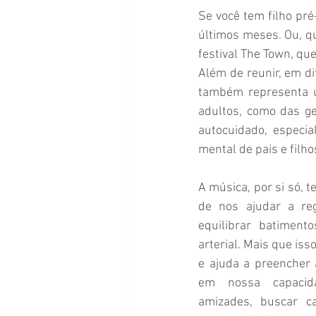
Se você tem filho pré
últimos meses. Ou, q
festival The Town, qu
Além de reunir, em dif
também representa u
adultos, como das ge
autocuidado, especi
mental de pais e filhos
A música, por si só, 
de nos ajudar a reg
equilibrar batimento
arterial. Mais que iss
e ajuda a preencher 
em nossa capacid
amizades, buscar ca