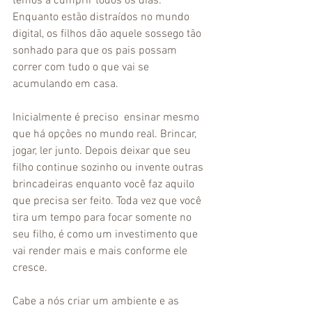
temos a cumprir todos os dias. 
Enquanto estão distraídos no mundo 
digital, os filhos dão aquele sossego tão 
sonhado para que os pais possam 
correr com tudo o que vai se 
acumulando em casa. 
Inicialmente é preciso  ensinar mesmo 
que há opções no mundo real. Brincar, 
jogar, ler junto. Depois deixar que seu 
filho continue sozinho ou invente outras 
brincadeiras enquanto você faz aquilo 
que precisa ser feito. Toda vez que você 
tira um tempo para focar somente no 
seu filho, é como um investimento que 
vai render mais e mais conforme ele 
cresce. 
Cabe a nós criar um ambiente e as 