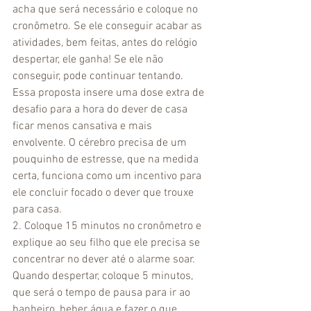
acha que será necessário e coloque no 
cronômetro. Se ele conseguir acabar as 
atividades, bem feitas, antes do relógio 
despertar, ele ganha! Se ele não 
conseguir, pode continuar tentando.
Essa proposta insere uma dose extra de 
desafio para a hora do dever de casa 
ficar menos cansativa e mais 
envolvente. O cérebro precisa de um 
pouquinho de estresse, que na medida 
certa, funciona como um incentivo para 
ele concluir focado o dever que trouxe 
para casa. 
2. Coloque 15 minutos no cronômetro e 
explique ao seu filho que ele precisa se 
concentrar no dever até o alarme soar. 
Quando despertar, coloque 5 minutos, 
que será o tempo de pausa para ir ao 
banheiro, beber água e fazer o que 