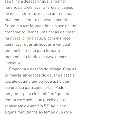
seu filho a descobrir qual o melhor 
horário para ele fazer a tarefa e, depois 
de descoberto, fazer disso uma rotina, 
mantendo sempre o mesmo horário.
Durante a tarefa, sugerimos o uso de um 
cronômetro. Temos uma opção de timer 
na 
nossa lojinha aqui
. E com ele você 
pode fazer duas atividades e ver qual 
tem melhor efeito para tornar o 
momento da tarefa em casa menos 
cansativo:
1. Proponha o desafio do relógio. Olhe as 
primeiras atividades do dever de casa e 
calcule quanto tempo você acha que 
ele precisa para concluí-las. Pode 
perguntar para ele também: “quanto 
tempo você acha que precisa para 
acabar até o exercício 5?” Adicione 
alguns minutinhos ao tempo que você 